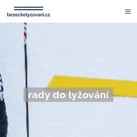
rady do lyžování