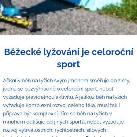
Běžecké lyžování je celoroční
sport
Ačkoliv běh na lyžích svým jménem směřuje do zimy,
jedná se bezvýhradně o celoroční sport, neboť
vyžaduje pravidelnou aktivitu. A jelikož běh na lyžích
vyžaduje komplexní rozvoj celého těla, musí tak i
příprava být komplexní. Tím se běh na lyžích v
mnohém odlišuje od jiných sportů, neboť vyžaduje
rozvoj vytrvalostních, rychlostních, silových i