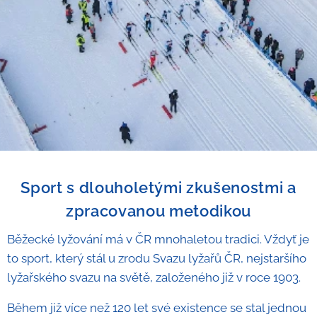
Sport s dlouholetými zkušenostmi a
zpracovanou metodikou
Běžecké lyžování má v ČR mnohaletou tradici. Vždyť je
to sport, který stál u zrodu Svazu lyžařů ČR, nejstaršího
lyžařského svazu na světě, založeného již v roce 1903.
Během již více než 120 let své existence se stal jednou