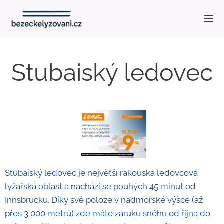
Stubaiský ledovec
Stubaiský ledovec je největší rakouská ledovcová
lyžařská oblast a nachází se pouhých 45 minut od
Innsbrucku. Díky své poloze v nadmořské výšce (až
přes 3 000 metrů) zde máte záruku sněhu od října do