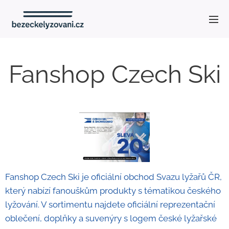
Fanshop Czech Ski
Fanshop Czech Ski je oficiální obchod Svazu lyžařů ČR,
který nabízí fanouškům produkty s tématikou českého
lyžování. V sortimentu najdete oficiální reprezentační
oblečení, doplňky a suvenýry s logem české lyžařské